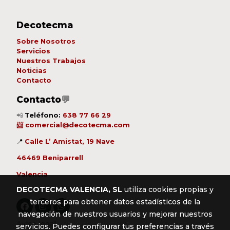
Decotecma
Sobre Nosotros
Servicios
Nuestros Trabajos
Noticias
Contacto
Contacto
💬
📲
Teléfono:
638 77 66 29
📨
comercial@decotecma.com
📍
Calle L’ Amistat, 19 Nave
46469 Beniparrell
Valencia
DECOTECMA VALENCIA, SL
utiliza cookies propias y
terceros para obtener datos estadísticos de la
navegación de nuestros usuarios y mejorar nuestros
Aviso legal
servicios. Puedes configurar tus preferencias a través