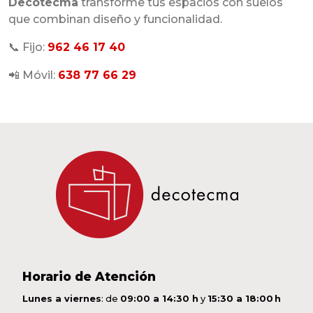
Decotecma
transforme tus espacios con suelos
que combinan diseño y funcionalidad.
📞 Fijo:
962 46 17 40
📲 Móvil:
638 77 66 29
Horario de Atención
Lunes a viernes
: de
09:00 a 14:30 h
y
15:30 a 18:00 h