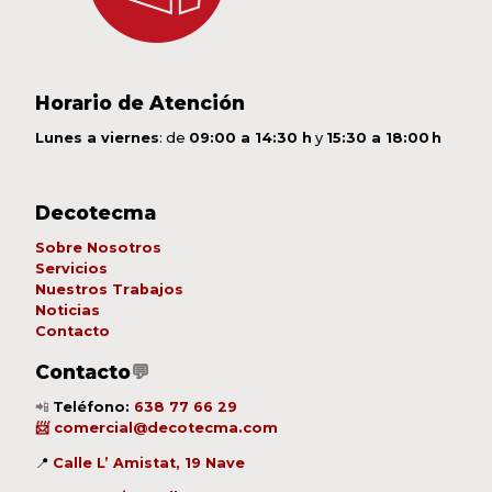
Horario de Atención
Lunes a viernes
: de
09:00 a 14:30 h
y
15:30 a 18:00 h
Decotecma
Sobre Nosotros
Servicios
Nuestros Trabajos
Noticias
Contacto
Contacto
💬
📲
Teléfono:
638 77 66 29
📨
comercial@decotecma.com
📍
Calle L’ Amistat, 19 Nave